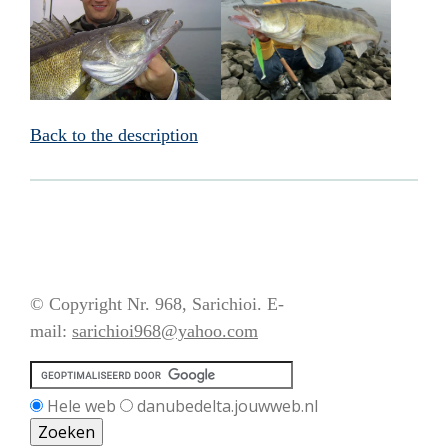
Back to the description
© Copyright Nr. 968, Sarichioi. E-
mail:
sarichioi968@yahoo.com
Hele web
danubedelta.jouwweb.nl