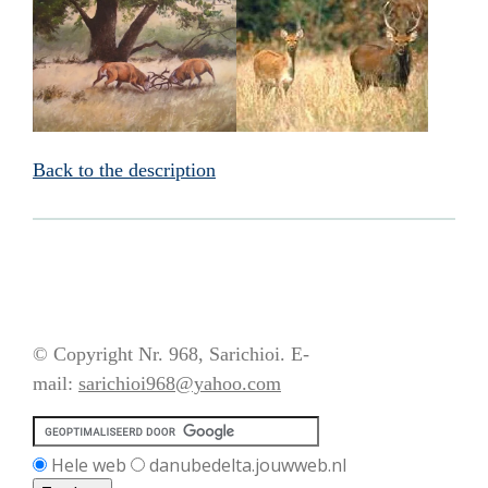
Back to the description
© Copyright Nr. 968, Sarichioi. E-
mail:
sarichioi968@yahoo.com
Hele web
danubedelta.jouwweb.nl